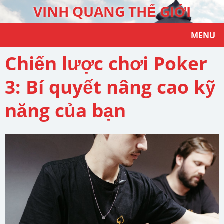
VINH QUANG THẾ GIỚI
MENU
Chiến lược chơi Poker
3: Bí quyết nâng cao kỹ
năng của bạn